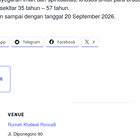
sekitar 35 tahun – 57 tahun.
an sampai dengan tanggal 20 September 2026.
App
Telegram
Facebook
X
R
VENUE
Rumah Khalwat Roncalli
Jl. Diponegoro 90