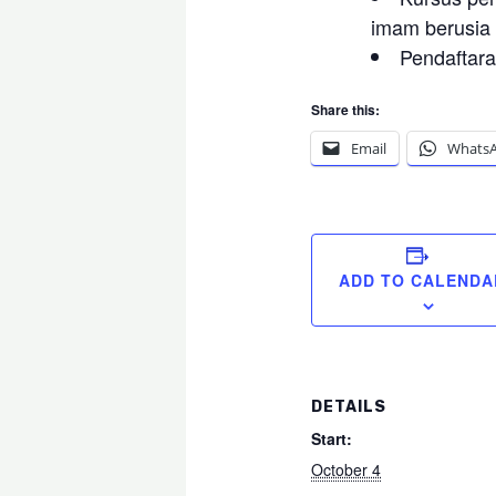
imam berusia 
Pendaftar
Share this:
Email
Whats
ADD TO CALENDA
DETAILS
Start:
October 4