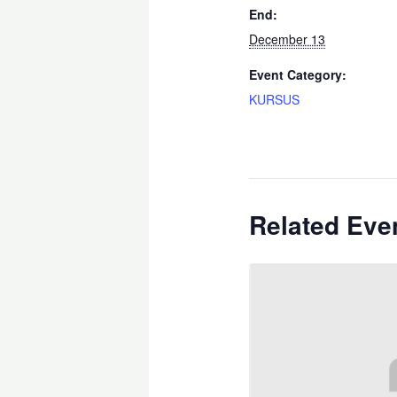
End:
December 13
Event Category:
KURSUS
Related Eve