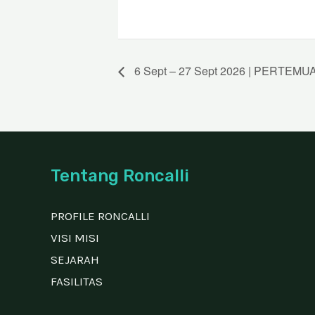
6 Sept – 27 Sept 2026 | PERTE
Tentang Roncalli
PROFILE RONCALLI
VISI MISI
SEJARAH
FASILITAS