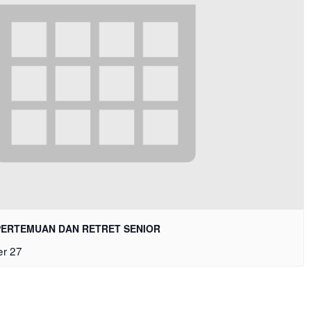
 | PERTEMUAN DAN RETRET SENIOR
r 27