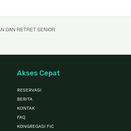
MUAN DAN RETRET SENIOR
Akses Cepat
RESERVASI
BERITA
KONTAK
FAQ
KONGREGASI FIC