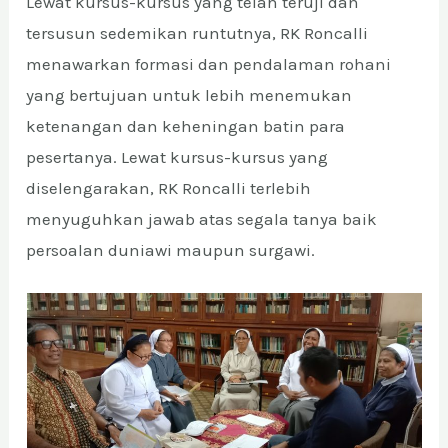
Lewat kursus-kursus yang telah teruji dan
tersusun sedemikan runtutnya, RK Roncalli
menawarkan formasi dan pendalaman rohani
yang bertujuan untuk lebih menemukan
ketenangan dan keheningan batin para
pesertanya. Lewat kursus-kursus yang
diselengarakan, RK Roncalli terlebih
menyuguhkan jawab atas segala tanya baik
persoalan duniawi maupun surgawi.