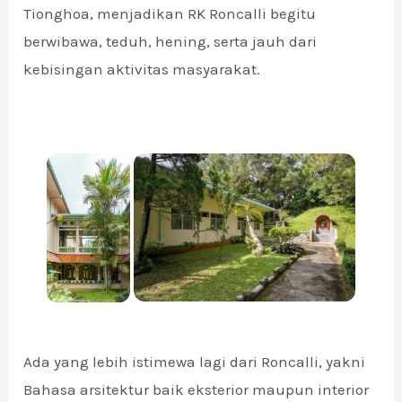
Tionghoa, menjadikan RK Roncalli begitu
berwibawa, teduh, hening, serta jauh dari
E
kebisingan aktivitas masyarakat.
Ada yang lebih istimewa lagi dari Roncalli, yakni
Bahasa arsitektur baik eksterior maupun interior