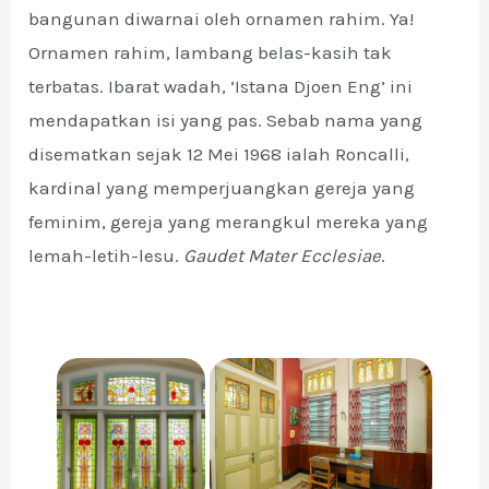
bangunan diwarnai oleh ornamen rahim. Ya!
E
Ornamen rahim, lambang belas-kasih tak
terbatas. Ibarat wadah, ‘Istana Djoen Eng’ ini
mendapatkan isi yang pas. Sebab nama yang
E
disematkan sejak 12 Mei 1968 ialah Roncalli,
kardinal yang memperjuangkan gereja yang
E
feminim, gereja yang merangkul mereka yang
lemah-letih-lesu.
Gaudet Mater Ecclesiae
.