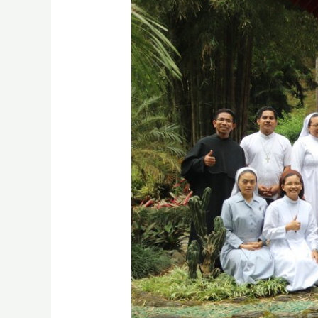
Persiapan
Profesi
Kekal
2025