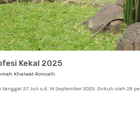
ofesi Kekal 2025
umah Khalwat Roncalli
nggal 27 Juli s.d. 14 September 2025. Diikuti oleh 29 pese