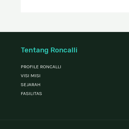
Tentang Roncalli
PROFILE RONCALLI
VISI MISI
SEJARAH
FASILITAS