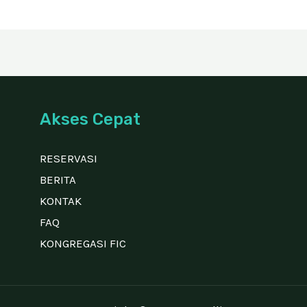
Akses Cepat
RESERVASI
BERITA
KONTAK
FAQ
KONGREGASI FIC