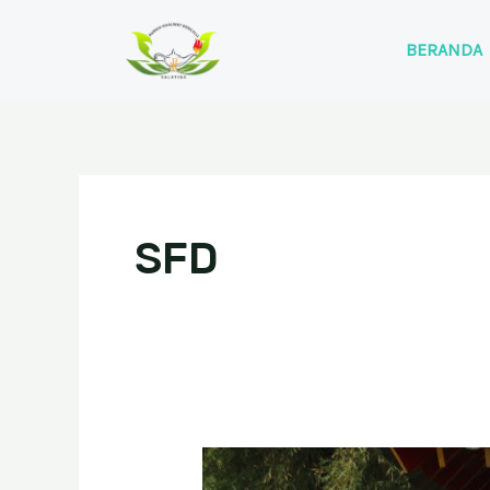
Skip
to
BERANDA
content
SFD
Kursus