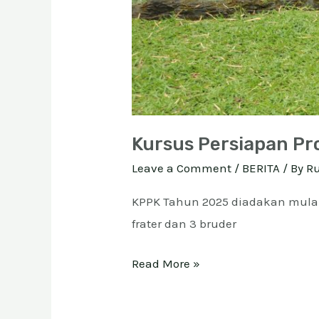
Kursus Persiapan Pr
Leave a Comment
/
BERITA
/ By
R
KPPK Tahun 2025 diadakan mulai ta
frater dan 3 bruder
Read More »